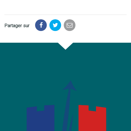
Partager sur
Partager
Partager
Partager
sur
sur
par
Facebook
Twitter
email