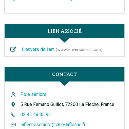
LIEN ASSOCIÉ
L'envers de l'art
www.lenversdelart.com
CONTACT
Pôle seniors
5 Rue Fernand Guillot, 72200 La Flèche, France
02 43 48 85 93
laflecheseniors@ville-lafleche.fr