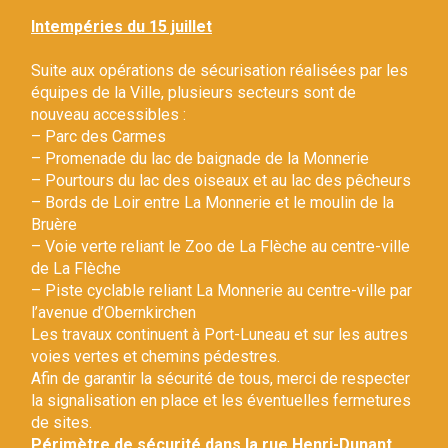
Gestion des traceurs
Intempéries du 15 juillet
Suite aux opérations de sécurisation réalisées par les
équipes de la Ville, plusieurs secteurs sont de
nouveau accessibles :
– Parc des Carmes
– Promenade du lac de baignade de la Monnerie
– Pourtours du lac des oiseaux et au lac des pêcheurs
– Bords de Loir entre La Monnerie et le moulin de la
Bruère
– Voie verte reliant le Zoo de La Flèche au centre-ville
de La Flèche
– Piste cyclable reliant La Monnerie au centre-ville par
l’avenue d’Obernkirchen
Les travaux continuent à Port-Luneau et sur les autres
voies vertes et chemins pédestres.
Afin de garantir la sécurité de tous, merci de respecter
la signalisation en place et les éventuelles fermetures
de sites.
Périmètre de sécurité dans la rue Henri-Dunant.