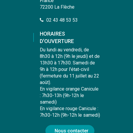
France
72200 La Flèche
02 43 48 53 53
HORAIRES
D'OUVERTURE
Du lundi au vendredi, de
8h30 à 12h (9h le jeudi) et de
13h30 à 17h30. Samedi de
9h à 12h pour l'état-civil
(fermeture du 11 juillet au 22
août).
En vigilance orange Canicule
: 7h30-13h (9h-12h le
samedi)
En vigilance rouge Canicule :
7h30-12h (9h-12h le samedi)
Nous contacter