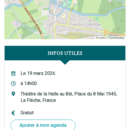
Leaflet
|
©
OpenStreetMap
INFOS UTILES
Le 19 mars 2026
à 14h00
Théâtre de la Halle au Blé, Place du 8 Mai 1945,
La Flèche, France
Gratuit
Ajouter à mon agenda