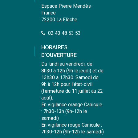
Facebook
Instagram
Linkedin
Youtube
Espace Pierre Mendès-
France
72200 La Flèche
02 43 48 53 53
HORAIRES
D'OUVERTURE
Du lundi au vendredi, de
8h30 à 12h (9h le jeudi) et de
13h30 à 17h30. Samedi de
9h à 12h pour l'état-civil
(fermeture du 11 juillet au 22
août).
En vigilance orange Canicule
: 7h30-13h (9h-12h le
samedi)
En vigilance rouge Canicule :
7h30-12h (9h-12h le samedi)