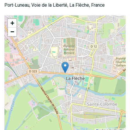
Port-Luneau, Voie de la Liberté, La Flèche, France
+
−
Leaflet
|
©
OpenStreetMap