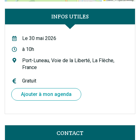
INFOS UTILES
Le 30 mai 2026
à 10h
Port-Luneau, Voie de la Liberté, La Flèche,
France
Gratuit
Ajouter à mon agenda
CONTACT