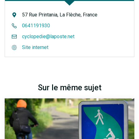
57 Rue Printania, La Flèche, France
0641191930
cyclopedie@laposte.net
Site internet
Sur le même sujet