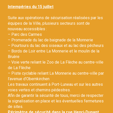
Gestion des traceurs
Intempéries du 15 juillet
Suite aux opérations de sécurisation réalisées par les
équipes de la Ville, plusieurs secteurs sont de
nouveau accessibles :
– Parc des Carmes
– Promenade du lac de baignade de la Monnerie
– Pourtours du lac des oiseaux et au lac des pêcheurs
– Bords de Loir entre La Monnerie et le moulin de la
Bruère
– Voie verte reliant le Zoo de La Flèche au centre-ville
de La Flèche
– Piste cyclable reliant La Monnerie au centre-ville par
l’avenue d’Obernkirchen
Les travaux continuent à Port-Luneau et sur les autres
voies vertes et chemins pédestres.
Afin de garantir la sécurité de tous, merci de respecter
la signalisation en place et les éventuelles fermetures
de sites.
Périmètre de sécurité dans la rue Henri-Dunant.