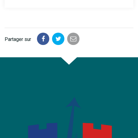
Partager sur
Partager
Partager
Partager
sur
sur
par
Facebook
Twitter
email