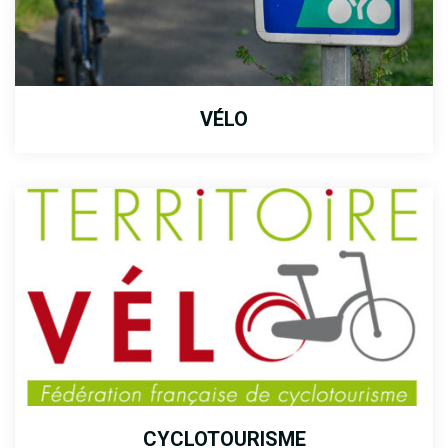
VÉLO
CYCLOTOURISME