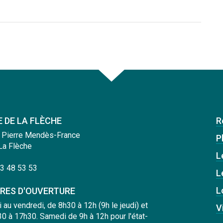
E DE LA FLÈCHE
R
 Pierre Mendès-France
Pl
La Flèche
L
3 48 53 53
L
L
RES D'OUVERTURE
i au vendredi, de 8h30 à 12h (9h le jeudi) et
V
0 à 17h30. Samedi de 9h à 12h pour l'état-