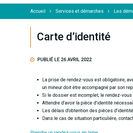
Flèche
Accueil
Services et démarches
Les déma
Carte d’identité
PUBLIÉ LE 26 AVRIL 2022
La prise de rendez-vous est obligatoire, a
un mineur doit être accompagné par son rep
Si le dossier est incomplet, le rendez-vous
Attendre d’avoir la pièce d’identité nécessa
Les délais d’obtention des pièces d’identité
Dans le cas de situation particulière, contac
Prendre un rendez-vous en ligne