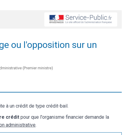
ge ou l'opposition sur un
administrative (Premier ministre)
e à un crédit de type crédit-bail.
e crédit
pour que l'organisme financier demande la
ion administrative
.