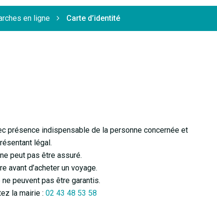
rches en ligne
Carte d’identité
vec présence indispensable de la personne concernée et
résentant légal.
 ne peut pas être assuré.
ire avant d’acheter un voyage.
 ne peuvent pas être garantis.
tez la mairie :
02 43 48 53 58