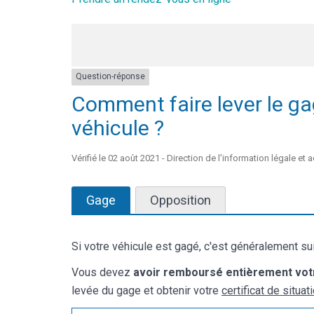
Question-réponse
Comment faire lever le ga
véhicule ?
Vérifié le 02 août 2021 - Direction de l'information légale et 
Gage
Opposition
Si votre véhicule est gagé, c'est généralement suit
Vous devez
avoir remboursé entièrement votr
levée du gage et obtenir votre
certificat de situat