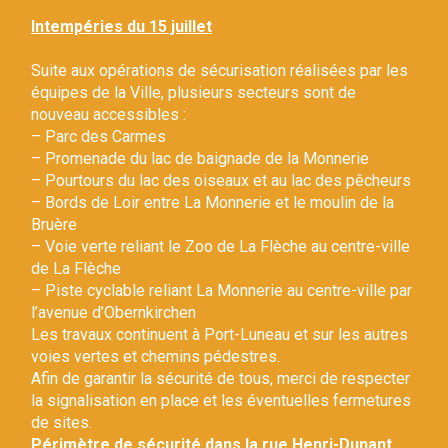
Gestion des traceurs
Intempéries du 15 juillet
Suite aux opérations de sécurisation réalisées par les
équipes de la Ville, plusieurs secteurs sont de
nouveau accessibles :
– Parc des Carmes
– Promenade du lac de baignade de la Monnerie
– Pourtours du lac des oiseaux et au lac des pêcheurs
– Bords de Loir entre La Monnerie et le moulin de la
Bruère
– Voie verte reliant le Zoo de La Flèche au centre-ville
de La Flèche
– Piste cyclable reliant La Monnerie au centre-ville par
l’avenue d’Obernkirchen
Les travaux continuent à Port-Luneau et sur les autres
voies vertes et chemins pédestres.
Afin de garantir la sécurité de tous, merci de respecter
la signalisation en place et les éventuelles fermetures
de sites.
Périmètre de sécurité dans la rue Henri-Dunant.