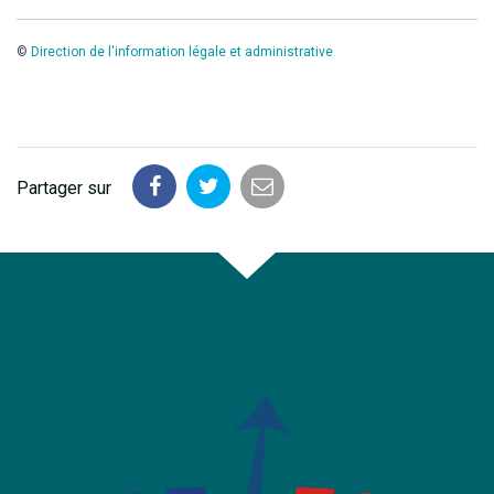
©
Direction de l'information légale et administrative
Partager sur
Partager
Partager
Partager
sur
sur
par
Facebook
Twitter
email